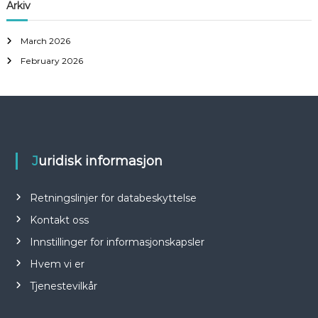
Arkiv
March 2026
February 2026
Juridisk informasjon
Retningslinjer for databeskyttelse
Kontakt oss
Innstillinger for informasjonskapsler
Hvem vi er
Tjenestevilkår