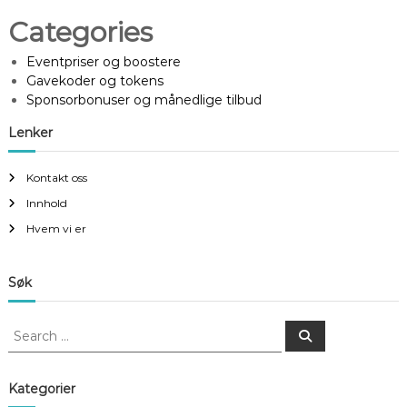
Categories
Eventpriser og boostere
Gavekoder og tokens
Sponsorbonuser og månedlige tilbud
Lenker
Kontakt oss
Innhold
Hvem vi er
Søk
S
S
e
e
a
a
r
c
r
Kategorier
h
c