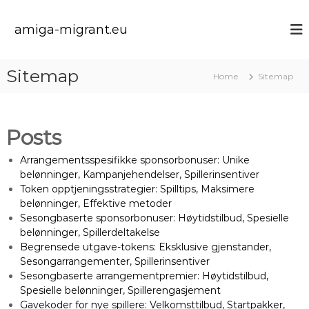
S
k
amiga-migrant.eu
i
p
t
Sitemap
Home
Sitemap
o
c
o
n
Posts
t
e
Arrangementsspesifikke sponsorbonuser: Unike
n
belønninger, Kampanjehendelser, Spillerinsentiver
t
Token opptjeningsstrategier: Spilltips, Maksimere
belønninger, Effektive metoder
Sesongbaserte sponsorbonuser: Høytidstilbud, Spesielle
belønninger, Spillerdeltakelse
Begrensede utgave-tokens: Eksklusive gjenstander,
Sesongarrangementer, Spillerinsentiver
Sesongbaserte arrangementpremier: Høytidstilbud,
Spesielle belønninger, Spillerengasjement
Gavekoder for nye spillere: Velkomsttilbud, Startpakker,