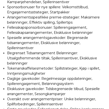
Kampanjehendelser, Spillerinsentiver
Sponsorbonuser for nye spillere: Velkomsttilbud,
Engasjementsstrategier, Startpakker
Arrangementsspesifikke premie-strategier: Maksimere
belønninger, Effektiv spilling, Spillertips
Fellesskapsponsorbonuser: Spillerengasjement,
Fellesskapsarrangementer, Eksklusive belønninger
Spesielle arrangementsgavekoder: Begrensede
tidsarrangementer, Eksklusive belønninger,
Spillerinsentiver
Begrenset Tidsarrangement Belønninger:
Utsalgsfremmende tiltak, Spillerinsentiver, Eksklusive
belønninger
Tokenanskaffelsesmetoder: Spillstrategier, Kjøp i spillet,
Inntjeningsmuligheter
Daglige gavekoder: Regelmessige oppdateringer,
Spillerengasjement, Belønningssystem
Eksklusive gavekoder: Tidsbegrensede tilbud, Spesielle
arrangementer, Sesongkampanjer
Oversikt over arrangementpriser: Unike belønninger,
Spillforbedringer, Spillerinsentiver