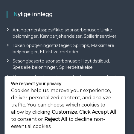
Nylige innlegg
Arrangementsspesifikke sponsorbonuser: Unike
belønninger, Kampanjehendelser, Spillerinsentiver
Token opptjeningsstrategier: Spilltips, Maksimere
belønninger, Effektive metoder
Sesongbaserte sponsorbonuser: Høytidstilbud,
Spesielle belønninger, Spillerdeltakelse
Begrensede utgave-tokens: Eksklusive gjenstander,
Sesongarrangementer, Spillerinsentiver
We respect your privacy
Cookies help us improve your experience,
Sesongbaserte arrangementpremier: Høytidstilbud,
deliver personalized content, and analyze
Spesielle belønninger, Spillerengasjement
traffic. You can choose which cookies to
allow by clicking
Customize
. Click
Accept All
to consent or
Reject All
to decline non-
essential cookies.