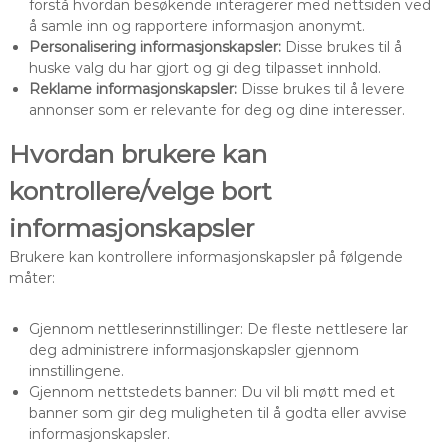
forstå hvordan besøkende interagerer med nettsiden ved
å samle inn og rapportere informasjon anonymt.
Personalisering informasjonskapsler:
Disse brukes til å
huske valg du har gjort og gi deg tilpasset innhold.
Reklame informasjonskapsler:
Disse brukes til å levere
annonser som er relevante for deg og dine interesser.
Hvordan brukere kan
kontrollere/velge bort
informasjonskapsler
Brukere kan kontrollere informasjonskapsler på følgende
måter:
Gjennom nettleserinnstillinger: De fleste nettlesere lar
deg administrere informasjonskapsler gjennom
innstillingene.
Gjennom nettstedets banner: Du vil bli møtt med et
banner som gir deg muligheten til å godta eller avvise
informasjonskapsler.