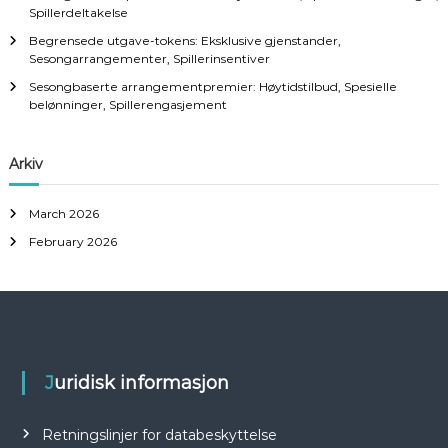
Spillerdeltakelse
Begrensede utgave-tokens: Eksklusive gjenstander,
Sesongarrangementer, Spillerinsentiver
Sesongbaserte arrangementpremier: Høytidstilbud, Spesielle
belønninger, Spillerengasjement
Arkiv
March 2026
February 2026
Juridisk informasjon
Retningslinjer for databeskyttelse