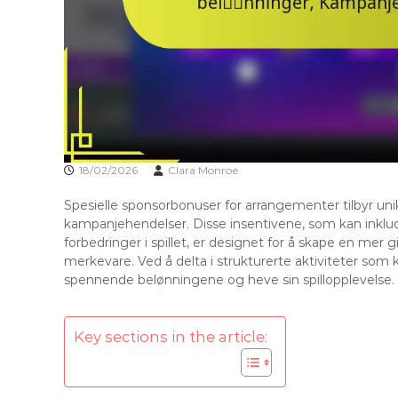
18/02/2026
Clara Monroe
Spesielle sponsorbonuser for arrangementer tilbyr u
kampanjehendelser. Disse insentivene, som kan inklu
forbedringer i spillet, er designet for å skape en m
merkevare. Ved å delta i strukturerte aktiviteter som k
spennende belønningene og heve sin spillopplevelse.
Key sections in the article: