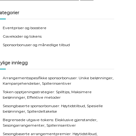
a
r
c
ategorier
h
Eventpriser og boostere
Gavekoder og tokens
Sponsorbonuser og månedlige tilbud
ylige innlegg
Arrangementsspesifikke sponsorbonuser: Unike belønninger,
Kampanjehendelser, Spillerinsentiver
Token opptjeningsstrategier: Spilltips, Maksimere
belønninger, Effektive metoder
Sesongbaserte sponsorbonuser: Høytidstilbud, Spesielle
belønninger, Spillerdeltakelse
Begrensede utgave-tokens: Eksklusive gjenstander,
Sesongarrangementer, Spillerinsentiver
Sesongbaserte arrangementpremier: Høytidstilbud,