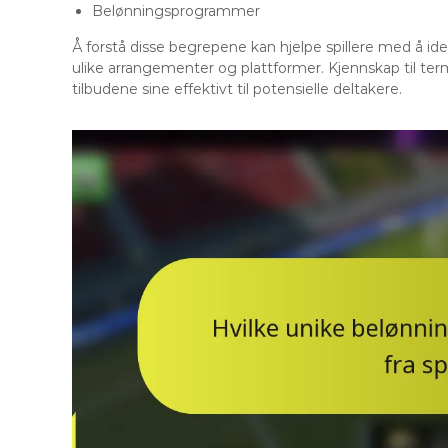
Belønningsprogrammer
Å forstå disse begrepene kan hjelpe spillere med å ide
ulike arrangementer og plattformer. Kjennskap til t
tilbudene sine effektivt til potensielle deltakere.