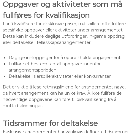
Oppgaver og aktiviteter som må
fullføres for kvalifikasjon
For å kvalifisere for eksklusive priser, må spillere ofte fullføre
spesifikke oppgaver eller aktiviteter under arrangementet.
Dette kan inkludere daglige utfordringer, in-game oppdrag
eller deltakelse i fellesskapsarrangementer.
Daglige innlogginger for å opprettholde engasjement.
Fullføre et bestemt antall oppgaver innenfor
arrangementsperioden.
Deltakelse i flerspilleraktiviteter eller konkurranser.
Det er viktig å lese retningslinjene for arrangementet nøye,
da hvert arrangement kan ha unike krav. Å ikke fullføre de
nødvendige oppgavene kan føre til diskvalifisering fra å
motta belønninger.
Tidsrammer for deltakelse
Eksklusive arrangementer har vanligvis definerte tidsrammer,