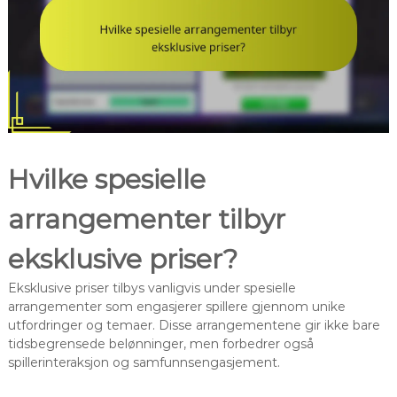
Hvilke spesielle
arrangementer tilbyr
eksklusive priser?
Eksklusive priser tilbys vanligvis under spesielle
arrangementer som engasjerer spillere gjennom unike
utfordringer og temaer. Disse arrangementene gir ikke bare
tidsbegrensede belønninger, men forbedrer også
spillerinteraksjon og samfunnsengasjement.