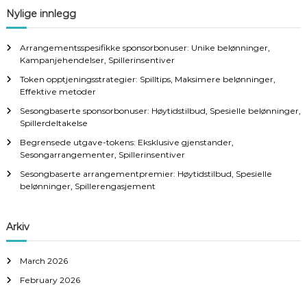
Nylige innlegg
Arrangementsspesifikke sponsorbonuser: Unike belønninger,
Kampanjehendelser, Spillerinsentiver
Token opptjeningsstrategier: Spilltips, Maksimere belønninger,
Effektive metoder
Sesongbaserte sponsorbonuser: Høytidstilbud, Spesielle belønninger,
Spillerdeltakelse
Begrensede utgave-tokens: Eksklusive gjenstander,
Sesongarrangementer, Spillerinsentiver
Sesongbaserte arrangementpremier: Høytidstilbud, Spesielle
belønninger, Spillerengasjement
Arkiv
March 2026
February 2026