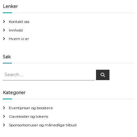
Lenker
Kontakt oss
Innhold
Hvem vi er
Søk
S
S
e
e
a
a
r
c
r
Kategorier
h
c
h
Eventpriser og boostere
f
Gavekoder og tokens
o
r
Sponsorbonuser og månedlige tilbud
: