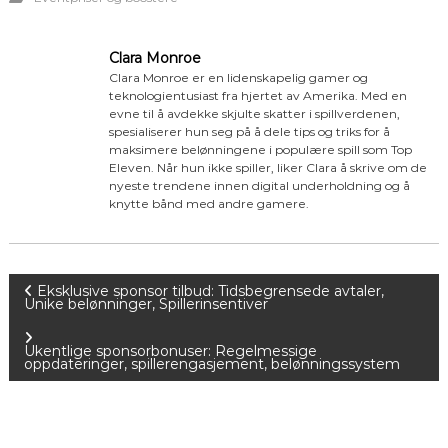
Clara Monroe
Clara Monroe er en lidenskapelig gamer og
teknologientusiast fra hjertet av Amerika. Med en
evne til å avdekke skjulte skatter i spillverdenen,
spesialiserer hun seg på å dele tips og triks for å
maksimere belønningene i populære spill som Top
Eleven. Når hun ikke spiller, liker Clara å skrive om de
nyeste trendene innen digital underholdning og å
knytte bånd med andre gamere.
P
Eksklusive sponsor tilbud: Tidsbegrensede avtaler,
Unike belønninger, Spillerinsentiver
o
Ukentlige sponsorbonuser: Regelmessige
oppdateringer, spillerengasjement, belønningssystem
s
t