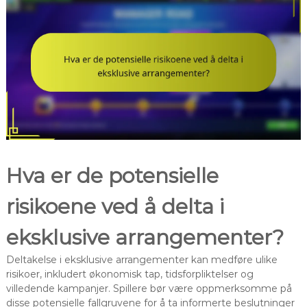
Hva er de potensielle
risikoene ved å delta i
eksklusive arrangementer?
Deltakelse i eksklusive arrangementer kan medføre ulike
risikoer, inkludert økonomisk tap, tidsforpliktelser og
villedende kampanjer. Spillere bør være oppmerksomme på
disse potensielle fallgruvene for å ta informerte beslutninger