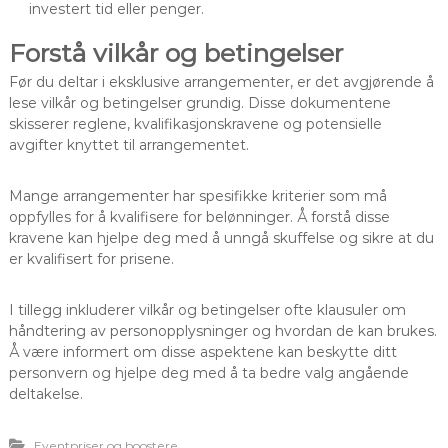
investert tid eller penger.
Forstå vilkår og betingelser
Før du deltar i eksklusive arrangementer, er det avgjørende å
lese vilkår og betingelser grundig. Disse dokumentene
skisserer reglene, kvalifikasjonskravene og potensielle
avgifter knyttet til arrangementet.
Mange arrangementer har spesifikke kriterier som må
oppfylles for å kvalifisere for belønninger. Å forstå disse
kravene kan hjelpe deg med å unngå skuffelse og sikre at du
er kvalifisert for prisene.
I tillegg inkluderer vilkår og betingelser ofte klausuler om
håndtering av personopplysninger og hvordan de kan brukes.
Å være informert om disse aspektene kan beskytte ditt
personvern og hjelpe deg med å ta bedre valg angående
deltakelse.
Eventpriser og boostere