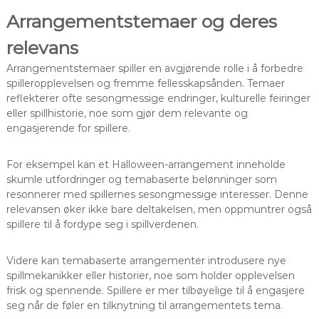
Arrangementstemaer og deres
relevans
Arrangementstemaer spiller en avgjørende rolle i å forbedre
spilleropplevelsen og fremme fellesskapsånden. Temaer
reflekterer ofte sesongmessige endringer, kulturelle feiringer
eller spillhistorie, noe som gjør dem relevante og
engasjerende for spillere.
For eksempel kan et Halloween-arrangement inneholde
skumle utfordringer og temabaserte belønninger som
resonnerer med spillernes sesongmessige interesser. Denne
relevansen øker ikke bare deltakelsen, men oppmuntrer også
spillere til å fordype seg i spillverdenen.
Videre kan temabaserte arrangementer introdusere nye
spillmekanikker eller historier, noe som holder opplevelsen
frisk og spennende. Spillere er mer tilbøyelige til å engasjere
seg når de føler en tilknytning til arrangementets tema.