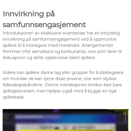
Innvirkning på
samfunnsengasjement
Introduksjonen av eksklusive eventpriser har en betydelig
innvirkning på samfunnsengasjement ved å oppmuntre
spillere til å interagere med hverandre. Arrangementer
fremmer ofte samarbeid og konkurranse, noe som fører til
diskusjoner og delte opplevelser blant spillere.
Videre kan spillere danne lag eller grupper for å strategisere
om hvordan de kan tjene disse prisene, noe som styrker
fellesskapsbåndene. Denne interaksjonen beriker ikke bare
spillopplevelsen, men hjelper også med å bygge en lojal
spillerbase.