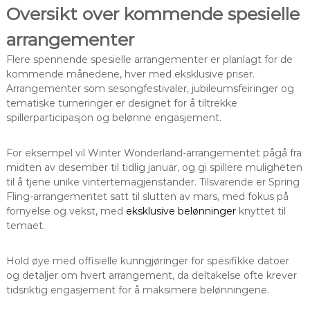
Oversikt over kommende spesielle
arrangementer
Flere spennende spesielle arrangementer er planlagt for de
kommende månedene, hver med eksklusive priser.
Arrangementer som sesongfestivaler, jubileumsfeiringer og
tematiske turneringer er designet for å tiltrekke
spillerparticipasjon og belønne engasjement.
For eksempel vil Winter Wonderland-arrangementet pågå fra
midten av desember til tidlig januar, og gi spillere muligheten
til å tjene unike vintertemagjenstander. Tilsvarende er Spring
Fling-arrangementet satt til slutten av mars, med fokus på
fornyelse og vekst, med
eksklusive belønninger
knyttet til
temaet.
Hold øye med offisielle kunngjøringer for spesifikke datoer
og detaljer om hvert arrangement, da deltakelse ofte krever
tidsriktig engasjement for å maksimere belønningene.