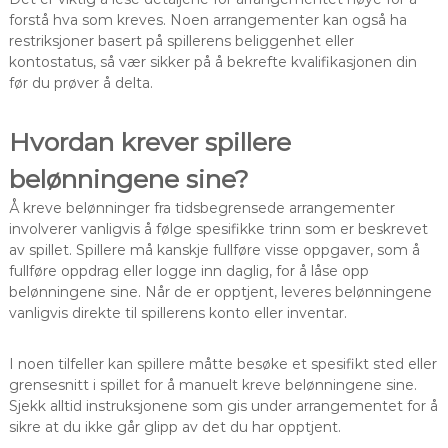
forstå hva som kreves. Noen arrangementer kan også ha
restriksjoner basert på spillerens beliggenhet eller
kontostatus, så vær sikker på å bekrefte kvalifikasjonen din
før du prøver å delta.
Hvordan krever spillere
belønningene sine?
Å kreve belønninger fra tidsbegrensede arrangementer
involverer vanligvis å følge spesifikke trinn som er beskrevet
av spillet. Spillere må kanskje fullføre visse oppgaver, som å
fullføre oppdrag eller logge inn daglig, for å låse opp
belønningene sine. Når de er opptjent, leveres belønningene
vanligvis direkte til spillerens konto eller inventar.
I noen tilfeller kan spillere måtte besøke et spesifikt sted eller
grensesnitt i spillet for å manuelt kreve belønningene sine.
Sjekk alltid instruksjonene som gis under arrangementet for å
sikre at du ikke går glipp av det du har opptjent.