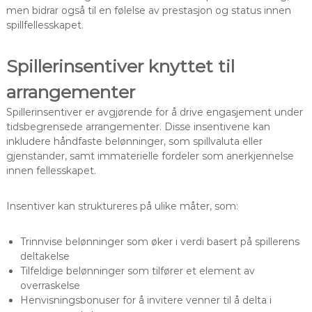
men bidrar også til en følelse av prestasjon og status innen
spillfellesskapet.
Spillerinsentiver knyttet til
arrangementer
Spillerinsentiver er avgjørende for å drive engasjement under
tidsbegrensede arrangementer. Disse insentivene kan
inkludere håndfaste belønninger, som spillvaluta eller
gjenstander, samt immaterielle fordeler som anerkjennelse
innen fellesskapet.
Insentiver kan struktureres på ulike måter, som:
Trinnvise belønninger som øker i verdi basert på spillerens
deltakelse
Tilfeldige belønninger som tilfører et element av
overraskelse
Henvisningsbonuser for å invitere venner til å delta i