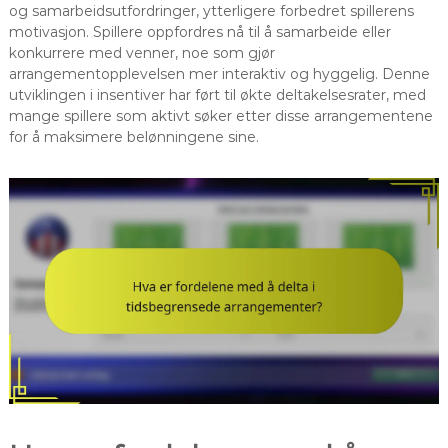
og samarbeidsutfordringer, ytterligere forbedret spillerens
motivasjon. Spillere oppfordres nå til å samarbeide eller
konkurrere med venner, noe som gjør
arrangementopplevelsen mer interaktiv og hyggelig. Denne
utviklingen i insentiver har ført til økte deltakelsesrater, med
mange spillere som aktivt søker etter disse arrangementene
for å maksimere belønningene sine.