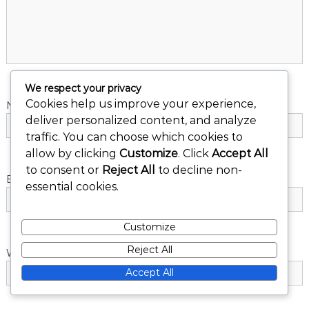
a
t
i
We respect your privacy
o
Cookies help us improve your experience,
Name
*
deliver personalized content, and analyze
n
traffic. You can choose which cookies to
allow by clicking
Customize
. Click
Accept All
to consent or
Reject All
to decline non-
Email
*
essential cookies.
Customize
Reject All
Website
Accept All