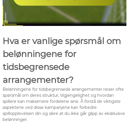
Hva er vanlige spørsmål om
belønningene for
tidsbegrensede
arrangementer?
Belønningene for tidsbegrensede arrangementer reiser ofte
spørsmål om deres struktur, tilgjengelighet og hvordan
spillere kan maksimere fordelene sine. Å forstå de viktigste
aspektene ved disse kampanjene kan forbedre
spillopplevelsen din og sikre at du ikke går glipp av eksklusive
belønninger.