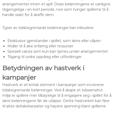
arrangementer innen et spill. Disse belønningene er vanligvis
tilgjengelige i en kort periode, noe som tvinger spillerne til å
handle raskt for å skaffe dem.
Typer av tidsbegrensede belønninger kan inkludere:
Eksklusive gjenstander i spillet, som skins eller våpen
Midler til å øke erfaring eller ressurser
Spesiell valuta som kun kan tjenes under arrangementet
Tilgang til unike oppdrag eller utfordringer
Betydningen av hastverk i
kampanjer
Hastverk er et kritisk element i kampanjer som involverer
tidsbegrensede belønninger. Ved å skape et tidssensitivt
miljø er spillere mer tilbøyelige til å engasjere seg i spillet for å
sikre belønningene før de utløper. Dette hastverket kan føre
til økte deltakelsesrater og høyere spenning blant spillerne.