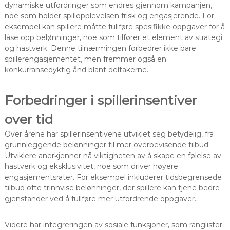
dynamiske utfordringer som endres gjennom kampanjen,
noe som holder spillopplevelsen frisk og engasjerende. For
eksempel kan spillere måtte fullføre spesifikke oppgaver for å
låse opp belønninger, noe som tilfører et element av strategi
og hastverk. Denne tilnærmingen forbedrer ikke bare
spillerengasjementet, men fremmer også en
konkurransedyktig ånd blant deltakerne.
Forbedringer i spillerinsentiver
over tid
Over årene har spillerinsentivene utviklet seg betydelig, fra
grunnleggende belønninger til mer overbevisende tilbud.
Utviklere anerkjenner nå viktigheten av å skape en følelse av
hastverk og eksklusivitet, noe som driver høyere
engasjementsrater. For eksempel inkluderer tidsbegrensede
tilbud ofte trinnvise belønninger, der spillere kan tjene bedre
gjenstander ved å fullføre mer utfordrende oppgaver.
Videre har integreringen av sosiale funksjoner, som ranglister