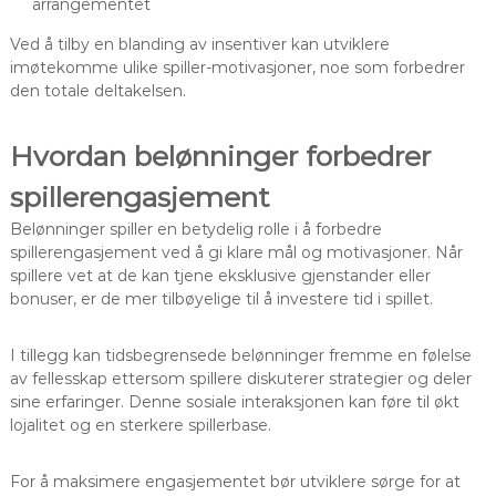
arrangementet
Ved å tilby en blanding av insentiver kan utviklere
imøtekomme ulike spiller-motivasjoner, noe som forbedrer
den totale deltakelsen.
Hvordan belønninger forbedrer
spillerengasjement
Belønninger spiller en betydelig rolle i å forbedre
spillerengasjement ved å gi klare mål og motivasjoner. Når
spillere vet at de kan tjene eksklusive gjenstander eller
bonuser, er de mer tilbøyelige til å investere tid i spillet.
I tillegg kan tidsbegrensede belønninger fremme en følelse
av fellesskap ettersom spillere diskuterer strategier og deler
sine erfaringer. Denne sosiale interaksjonen kan føre til økt
lojalitet og en sterkere spillerbase.
For å maksimere engasjementet bør utviklere sørge for at