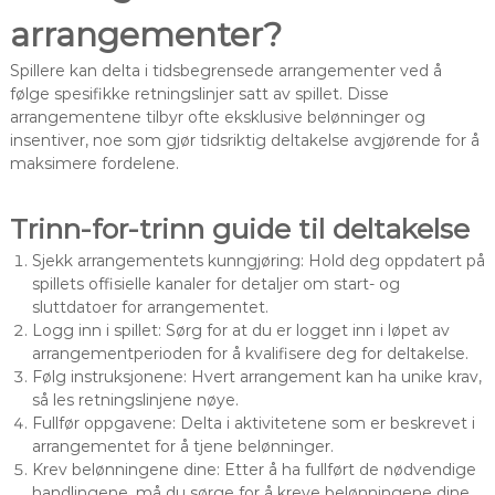
arrangementer?
Spillere kan delta i tidsbegrensede arrangementer ved å
følge spesifikke retningslinjer satt av spillet. Disse
arrangementene tilbyr ofte eksklusive belønninger og
insentiver, noe som gjør tidsriktig deltakelse avgjørende for å
maksimere fordelene.
Trinn-for-trinn guide til deltakelse
Sjekk arrangementets kunngjøring: Hold deg oppdatert på
spillets offisielle kanaler for detaljer om start- og
sluttdatoer for arrangementet.
Logg inn i spillet: Sørg for at du er logget inn i løpet av
arrangementperioden for å kvalifisere deg for deltakelse.
Følg instruksjonene: Hvert arrangement kan ha unike krav,
så les retningslinjene nøye.
Fullfør oppgavene: Delta i aktivitetene som er beskrevet i
arrangementet for å tjene belønninger.
Krev belønningene dine: Etter å ha fullført de nødvendige
handlingene, må du sørge for å kreve belønningene dine