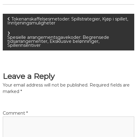
P
Tokenanskaffelsesmetoder: Spillstrategier, Kjøp i spillet,
Inntjeningsmuligheter
o
Spesielle arrangementsgavekoder: Begrensede
tidsarrangementer, Eksklusive belønninger,
s
Spillerinsentiver
t
n
Leave a Reply
Your email address will not be published.
Required fields are
a
marked
*
v
Comment
*
i
g