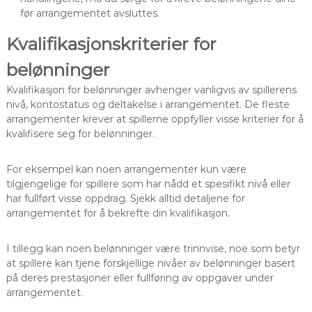
før arrangementet avsluttes.
Kvalifikasjonskriterier for
belønninger
Kvalifikasjon for belønninger avhenger vanligvis av spillerens
nivå, kontostatus og deltakelse i arrangementet. De fleste
arrangementer krever at spillerne oppfyller visse kriterier for å
kvalifisere seg for belønninger.
For eksempel kan noen arrangementer kun være
tilgjengelige for spillere som har nådd et spesifikt nivå eller
har fullført visse oppdrag. Sjekk alltid detaljene for
arrangementet for å bekrefte din kvalifikasjon.
I tillegg kan noen belønninger være trinnvise, noe som betyr
at spillere kan tjene forskjellige nivåer av belønninger basert
på deres prestasjoner eller fullføring av oppgaver under
arrangementet.