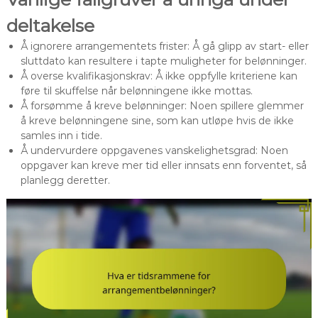
deltakelse
Å ignorere arrangementets frister: Å gå glipp av start- eller
sluttdato kan resultere i tapte muligheter for belønninger.
Å overse kvalifikasjonskrav: Å ikke oppfylle kriteriene kan
føre til skuffelse når belønningene ikke mottas.
Å forsømme å kreve belønninger: Noen spillere glemmer
å kreve belønningene sine, som kan utløpe hvis de ikke
samles inn i tide.
Å undervurdere oppgavenes vanskelighetsgrad: Noen
oppgaver kan kreve mer tid eller innsats enn forventet, så
planlegg deretter.