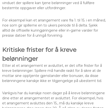
vinduet der spillere kan tjene belønninger ved å fullføre
bestemte oppgaver eller utfordringer.
For eksempel kan et arrangement vare fra 1. til 15. i en måned,
noe som gir spillerne en to ukers periode til å delta. Sjekk
alltid de offisielle kunngjøringene eller in-game varsler for
presise datoer for å unngå forvirring.
Kritiske frister for å kreve
belønninger
Etter at et arrangement er avsluttet, er det ofte frister for å
kreve belønninger. Spillere må handle raskt for å sikre at de
mottar sine opptjente gjenstander eller bonuser, da disse
belønningene kanskje ikke er tilgjengelige på ubestemt tid.
Vanligvis har du kanskje noen dager på å kreve belønningene
dine etter at arrangementet er avsluttet. For eksempel, hvis
et arrangement avsluttes den 15., må du kanskje kreve