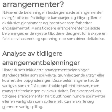
arrangementer?
Nåværende belønninger i tidsbegrensede arrangementer
overgår ofte de fra tidligere kampanjer, og tilbyr spillerne
eksklusive gjenstander og insentiver som forbedrer
engasjementet. Mens tidligere arrangementer ga solide
belønninger, er de nyeste tilbudene designet for å skape en
følelse av hastverk og spenning, noe som driver deltakelse.
Analyse av tidligere
arrangementbelønninger
Historisk sett inkluderte arrangementbelønninger
standardartikler som spillvaluta, grunnleggende utstyr eller
kosmetiske oppgraderinger. Disse belønningene hadde
vanligvis som mål å opprettholde spillerinteressen, men
manglet tiltrekningen av eksklusivitet. For eksempel kan
tidligere arrangementer ha tilbudt noen hundre spillmynter
eller en vanlig skin som spillere lett kunne skaffe seg
gjennom vanlig spilling.