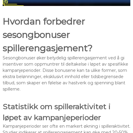
Hvordan forbedrer
sesongbonuser
spillerengasjement?
Sesongbonuser øker betydelig spillerengasjement ved å gi
insentiver som oppmuntrer til deltakelse i løpet av spesifikke
kampanjeperioder. Disse bonusene kan ta ulike former, som
ekstra belønninger, eksklusivt innhold eller tidsbegrensede
tilbud, som skaper en følelse av hastverk og spenning blant
spillerne.
Statistikk om spilleraktivitet i
løpet av kampanjeperioder
Kampanjeperioder ser ofte en markert økning i spilleraktivitet.
Studier indikerer at spillerengasjement kan øke med 20-50%