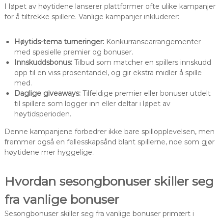
I løpet av høytidene lanserer plattformer ofte ulike kampanjer
for å tiltrekke spillere. Vanlige kampanjer inkluderer:
Høytids-tema turneringer:
Konkurransearrangementer
med spesielle premier og bonuser.
Innskuddsbonus:
Tilbud som matcher en spillers innskudd
opp til en viss prosentandel, og gir ekstra midler å spille
med.
Daglige giveaways:
Tilfeldige premier eller bonuser utdelt
til spillere som logger inn eller deltar i løpet av
høytidsperioden.
Denne kampanjene forbedrer ikke bare spillopplevelsen, men
fremmer også en fellesskapsånd blant spillerne, noe som gjør
høytidene mer hyggelige.
Hvordan sesongbonuser skiller seg
fra vanlige bonuser
Sesongbonuser skiller seg fra vanlige bonuser primært i