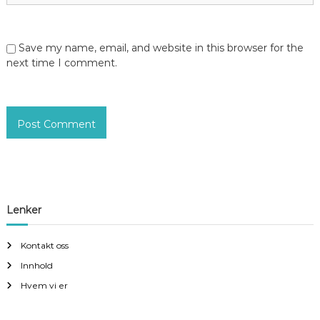
Save my name, email, and website in this browser for the
next time I comment.
Lenker
Kontakt oss
Innhold
Hvem vi er