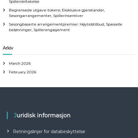
Spillerdeltakelse
Begrensede utgave-tokens: Eksklusive gjenstander,
Sesongarrangementer, Spillerinsentiver
Sesongbaserte arrangementpremier: Høytidstilbud, Spesielle
belønninger, Spillerengasjement
Arkiv
March 2026
February 2026
Juridisk informasjon
Retningslinjer for databeskyttelse