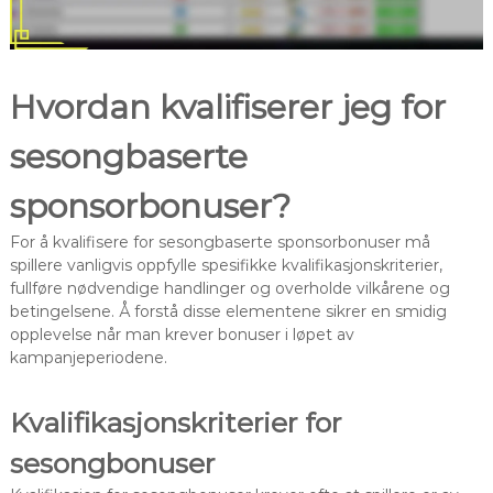
Hvordan kvalifiserer jeg for
sesongbaserte
sponsorbonuser?
For å kvalifisere for sesongbaserte sponsorbonuser må
spillere vanligvis oppfylle spesifikke kvalifikasjonskriterier,
fullføre nødvendige handlinger og overholde vilkårene og
betingelsene. Å forstå disse elementene sikrer en smidig
opplevelse når man krever bonuser i løpet av
kampanjeperiodene.
Kvalifikasjonskriterier for
sesongbonuser