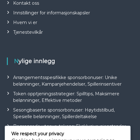
Kontakt oss
Innstillinger for informasjonskapsler
Hvem vi er
Tjenestevilkår
Nylige innlegg
Arrangementsspesifikke sponsorbonuser: Unike
belønninger, Kampanjehendelser, Spillerinsentiver
Token opptjeningsstrategier: Spilltips, Maksimere
belønninger, Effektive metoder
Sesongbaserte sponsorbonuser: Høytidstilbud,
Spesielle belønninger, Spillerdeltakelse
Begrensede utgave-tokens: Eksklusive gjenstander,
Sesongarrangementer, Spillerinsentiver
We respect your privacy