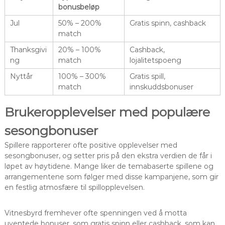
bonusbeløp
Jul
50% – 200%
Gratis spinn, cashback
match
Thanksgivi
20% – 100%
Cashback,
ng
match
lojalitetspoeng
Nyttår
100% – 300%
Gratis spill,
match
innskuddsbonuser
Brukeropplevelser med populære
sesongbonuser
Spillere rapporterer ofte positive opplevelser med
sesongbonuser, og setter pris på den ekstra verdien de får i
løpet av høytidene. Mange liker de temabaserte spillene og
arrangementene som følger med disse kampanjene, som gir
en festlig atmosfære til spillopplevelsen.
Vitnesbyrd fremhever ofte spenningen ved å motta
uventede bonuser, som gratis spinn eller cashback, som kan