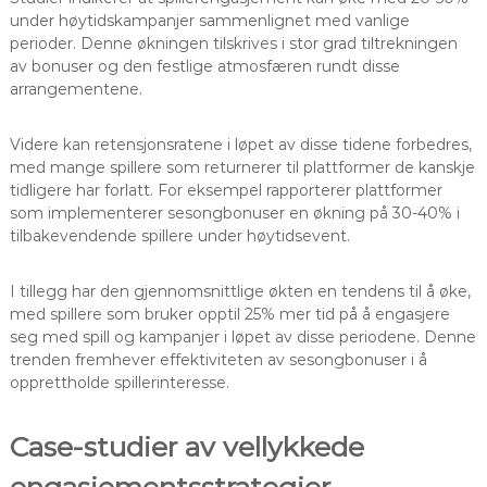
under høytidskampanjer sammenlignet med vanlige
perioder. Denne økningen tilskrives i stor grad tiltrekningen
av bonuser og den festlige atmosfæren rundt disse
arrangementene.
Videre kan retensjonsratene i løpet av disse tidene forbedres,
med mange spillere som returnerer til plattformer de kanskje
tidligere har forlatt. For eksempel rapporterer plattformer
som implementerer sesongbonuser en økning på 30-40% i
tilbakevendende spillere under høytidsevent.
I tillegg har den gjennomsnittlige økten en tendens til å øke,
med spillere som bruker opptil 25% mer tid på å engasjere
seg med spill og kampanjer i løpet av disse periodene. Denne
trenden fremhever effektiviteten av sesongbonuser i å
opprettholde spillerinteresse.
Case-studier av vellykkede