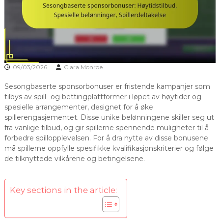
09/03/2026
Clara Monroe
Sesongbaserte sponsorbonuser er fristende kampanjer som
tilbys av spill- og bettingplattformer i løpet av høytider og
spesielle arrangementer, designet for å øke
spillerengasjementet. Disse unike belønningene skiller seg ut
fra vanlige tilbud, og gir spillerne spennende muligheter til å
forbedre spillopplevelsen. For å dra nytte av disse bonusene
må spillerne oppfylle spesifikke kvalifikasjonskriterier og følge
de tilknyttede vilkårene og betingelsene.
Key sections in the article: