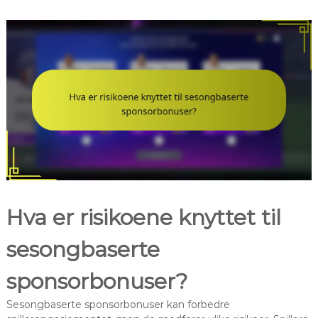
Hva er risikoene knyttet til
sesongbaserte
sponsorbonuser?
Sesongbaserte sponsorbonuser kan forbedre