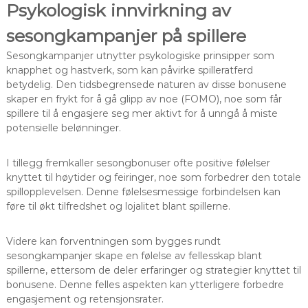
Psykologisk innvirkning av
sesongkampanjer på spillere
Sesongkampanjer utnytter psykologiske prinsipper som
knapphet og hastverk, som kan påvirke spilleratferd
betydelig. Den tidsbegrensede naturen av disse bonusene
skaper en frykt for å gå glipp av noe (FOMO), noe som får
spillere til å engasjere seg mer aktivt for å unngå å miste
potensielle belønninger.
I tillegg fremkaller sesongbonuser ofte positive følelser
knyttet til høytider og feiringer, noe som forbedrer den totale
spillopplevelsen. Denne følelsesmessige forbindelsen kan
føre til økt tilfredshet og lojalitet blant spillerne.
Videre kan forventningen som bygges rundt
sesongkampanjer skape en følelse av fellesskap blant
spillerne, ettersom de deler erfaringer og strategier knyttet til
bonusene. Denne felles aspekten kan ytterligere forbedre
engasjement og retensjonsrater.