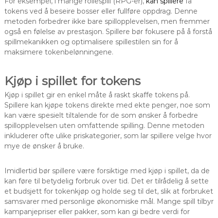
For eksempel, i mange rollespill (RPG-er),
kan spillere
få
tokens ved å beseire bosser eller fullføre oppdrag. Denne
metoden forbedrer ikke bare spillopplevelsen, men fremmer
også en følelse av prestasjon. Spillere bør fokusere på å forstå
spillmekanikken og optimalisere spillestilen sin for å
maksimere tokenbelønningene.
Kjøp i spillet for tokens
Kjøp i spillet gir en enkel måte å raskt skaffe tokens på.
Spillere kan kjøpe tokens direkte med ekte penger, noe som
kan være spesielt tiltalende for de som ønsker å forbedre
spillopplevelsen uten omfattende spilling. Denne metoden
inkluderer ofte ulike priskategorier, som lar spillere velge hvor
mye de ønsker å bruke.
Imidlertid bør spillere være forsiktige med kjøp i spillet, da de
kan føre til betydelig forbruk over tid. Det er tilrådelig å sette
et budsjett for tokenkjøp og holde seg til det, slik at forbruket
samsvarer med personlige økonomiske mål. Mange spill tilbyr
kampanjepriser eller pakker, som kan gi bedre verdi for