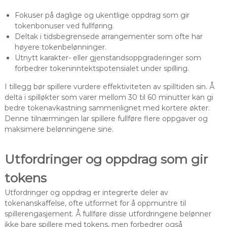
Fokuser på daglige og ukentlige oppdrag som gir
tokenbonuser ved fullføring.
Deltak i tidsbegrensede arrangementer som ofte har
høyere tokenbelønninger.
Utnytt karakter- eller gjenstandsoppgraderinger som
forbedrer tokeninntektspotensialet under spilling.
I tillegg bør spillere vurdere effektiviteten av spilltiden sin. Å
delta i spilløkter som varer mellom 30 til 60 minutter kan gi
bedre tokenavkastning sammenlignet med kortere økter.
Denne tilnærmingen lar spillere fullføre flere oppgaver og
maksimere belønningene sine.
Utfordringer og oppdrag som gir
tokens
Utfordringer og oppdrag er integrerte deler av
tokenanskaffelse, ofte utformet for å oppmuntre til
spillerengasjement. Å fullføre disse utfordringene belønner
ikke bare spillere med tokens, men forbedrer også