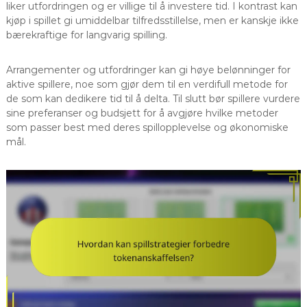
liker utfordringen og er villige til å investere tid. I kontrast kan
kjøp i spillet gi umiddelbar tilfredsstillelse, men er kanskje ikke
bærekraftige for langvarig spilling.
Arrangementer og utfordringer kan gi høye belønninger for
aktive spillere, noe som gjør dem til en verdifull metode for
de som kan dedikere tid til å delta. Til slutt bør spillere vurdere
sine preferanser og budsjett for å avgjøre hvilke metoder
som passer best med deres spillopplevelse og økonomiske
mål.