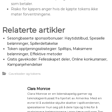
som betaler.
Risiko for kjøpers anger hvis de kjøpte tokens ikke
møter forventningene.
Relaterte artikler
Sesongbaserte sponsorbonuser: Høytidstilbud, Spesielle
belønninger, Spillerdeltakelse
Token opptjeningsstrategier: Spilltips, Maksimere
belønninger, Effektive metoder
Gratis gavekoder: Fellesskapet deler, Online konkurranser,
Kampanjehendelser
Gavekoder og tokens
Clara Monroe
Clara Monroe er en lidenskapelig gamer og
teknologientusiast fra hjertet av Amerika. Med en
evne til å avdekke skjulte skatter i spillverdenen,
spesialiserer hun seg på å dele tips og triks for å
maksimere belønningene i populære spill som Top