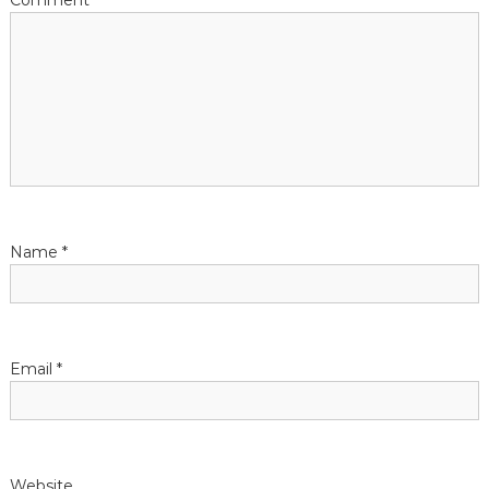
i
g
a
t
i
o
Name
*
n
Email
*
Website