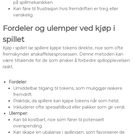
på spillmekanikken.
Kan føre til frustrasjon hvis fremdriften er treg eller
vanskelig.
Fordeler og ulemper ved kjøp i
spillet
Kjøp i spillet lar spillere kjøpe tokens direkte, noe som ofte
fremskynder anskaffelsesprosessen. Denne metoden kan
være tiltalende for de som ønsker å forbedre spillopplevelsen
raskt.
Fordeler:
Umiddelbar tilgang til tokens, som muliggjør raskere
fremdrift.
Praktisk, da spillere kan kjøpe tokens når som helst.
Inkluderer ofte spesialtilbud eller pakker som gir verdi.
Ulemper:
Kan bli kostbart, noe som fører til potensielt
overspending.
Kan skape en ubalanse i spillingen, som favoriserer de