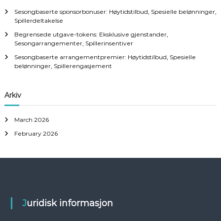
Sesongbaserte sponsorbonuser: Høytidstilbud, Spesielle belønninger,
Spillerdeltakelse
Begrensede utgave-tokens: Eksklusive gjenstander,
Sesongarrangementer, Spillerinsentiver
Sesongbaserte arrangementpremier: Høytidstilbud, Spesielle
belønninger, Spillerengasjement
Arkiv
March 2026
February 2026
Juridisk informasjon