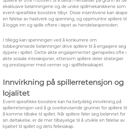
Spillere er ofte motivert til å delta i hendelser på grunn av de
eksklusive belønningene og de unike spillmekanikkene som
event-spesifikke boostere tilbyr. Disse insentivene kan skape
en følelse av hastverk og spenning, og oppmuntre spillere til
å logge inn og spille oftere i løpet av hendelsesperioden.
I tillegg kan spenningen ved å konkurrere om
tidsbegrensede belønninger drive spillere til å engasjere seg
dypere i spillet. Dette økte engasjementet gjenspeiles ofte i
økte sosiale interaksjoner, ettersom spillere deler strategier
og prestasjoner med venner og i spillfellesskapet.
Innvirkning på spillerretensjon og
lojalitet
Event-spesifikke boostere kan ha betydelig innvirkning på
spillerretensjon ved å gi overbevisende grunner for spillere til
å komme tilbake til spillet. Når spillere føler seg belønnet for
sin deltakelse, er de mer tilbøyelige til å utvikle en følelse av
lojalitet til spillet og dets fellesskap.