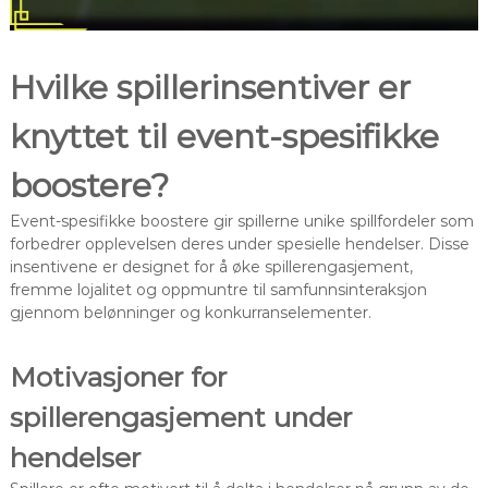
Hvilke spillerinsentiver er
knyttet til event-spesifikke
boostere?
Event-spesifikke boostere gir spillerne unike spillfordeler som
forbedrer opplevelsen deres under spesielle hendelser. Disse
insentivene er designet for å øke spillerengasjement,
fremme lojalitet og oppmuntre til samfunnsinteraksjon
gjennom belønninger og konkurranselementer.
Motivasjoner for
spillerengasjement under
hendelser