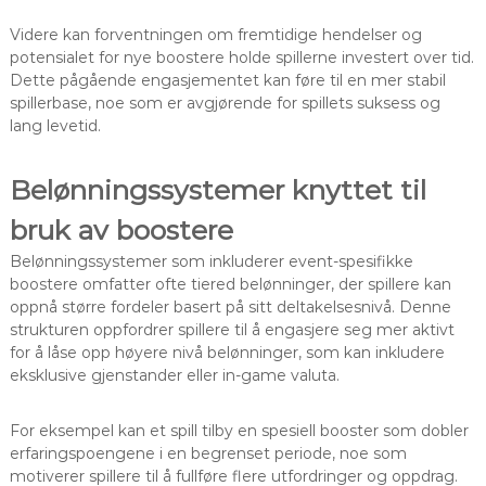
Videre kan forventningen om fremtidige hendelser og
potensialet for nye boostere holde spillerne investert over tid.
Dette pågående engasjementet kan føre til en mer stabil
spillerbase, noe som er avgjørende for spillets suksess og
lang levetid.
Belønningssystemer knyttet til
bruk av boostere
Belønningssystemer som inkluderer event-spesifikke
boostere omfatter ofte tiered belønninger, der spillere kan
oppnå større fordeler basert på sitt deltakelsesnivå. Denne
strukturen oppfordrer spillere til å engasjere seg mer aktivt
for å låse opp høyere nivå belønninger, som kan inkludere
eksklusive gjenstander eller in-game valuta.
For eksempel kan et spill tilby en spesiell booster som dobler
erfaringspoengene i en begrenset periode, noe som
motiverer spillere til å fullføre flere utfordringer og oppdrag.