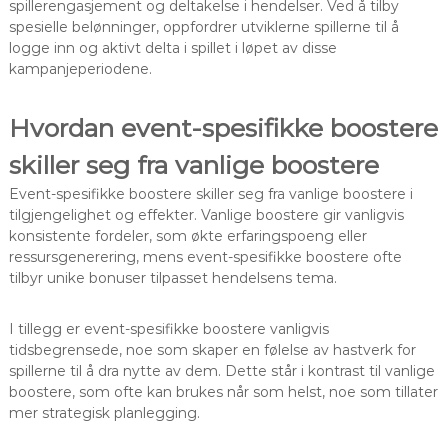
spillerengasjement og deltakelse i hendelser. Ved å tilby
spesielle belønninger, oppfordrer utviklerne spillerne til å
logge inn og aktivt delta i spillet i løpet av disse
kampanjeperiodene.
Hvordan event-spesifikke boostere
skiller seg fra vanlige boostere
Event-spesifikke boostere skiller seg fra vanlige boostere i
tilgjengelighet og effekter. Vanlige boostere gir vanligvis
konsistente fordeler, som økte erfaringspoeng eller
ressursgenerering, mens event-spesifikke boostere ofte
tilbyr unike bonuser tilpasset hendelsens tema.
I tillegg er event-spesifikke boostere vanligvis
tidsbegrensede, noe som skaper en følelse av hastverk for
spillerne til å dra nytte av dem. Dette står i kontrast til vanlige
boostere, som ofte kan brukes når som helst, noe som tillater
mer strategisk planlegging.