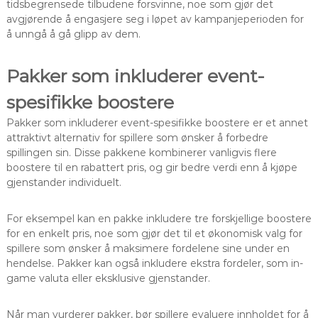
tidsbegrensede tilbudene forsvinne, noe som gjør det
avgjørende å engasjere seg i løpet av kampanjeperioden for
å unngå å gå glipp av dem.
Pakker som inkluderer event-
spesifikke boostere
Pakker som inkluderer event-spesifikke boostere er et annet
attraktivt alternativ for spillere som ønsker å forbedre
spillingen sin. Disse pakkene kombinerer vanligvis flere
boostere til en rabattert pris, og gir bedre verdi enn å kjøpe
gjenstander individuelt.
For eksempel kan en pakke inkludere tre forskjellige boostere
for en enkelt pris, noe som gjør det til et økonomisk valg for
spillere som ønsker å maksimere fordelene sine under en
hendelse. Pakker kan også inkludere ekstra fordeler, som in-
game valuta eller eksklusive gjenstander.
Når man vurderer pakker, bør spillere evaluere innholdet for å