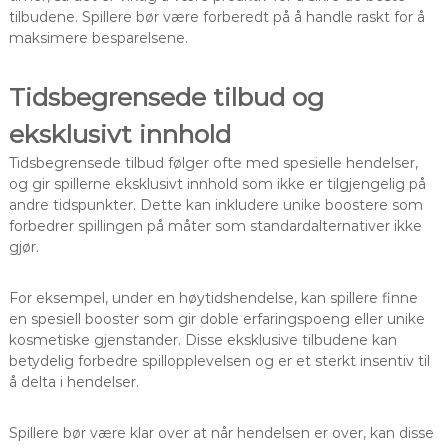
tilbudene. Spillere bør være forberedt på å handle raskt for å
maksimere besparelsene.
Tidsbegrensede tilbud og
eksklusivt innhold
Tidsbegrensede tilbud følger ofte med spesielle hendelser,
og gir spillerne eksklusivt innhold som ikke er tilgjengelig på
andre tidspunkter. Dette kan inkludere unike boostere som
forbedrer spillingen på måter som standardalternativer ikke
gjør.
For eksempel, under en høytidshendelse, kan spillere finne
en spesiell booster som gir doble erfaringspoeng eller unike
kosmetiske gjenstander. Disse eksklusive tilbudene kan
betydelig forbedre spillopplevelsen og er et sterkt insentiv til
å delta i hendelser.
Spillere bør være klar over at når hendelsen er over, kan disse