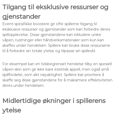
Tilgang til eksklusive ressurser og
gjenstander
Event-spesifikke boostere gir ofte spillerne tilgang til
eksklusive ressurser og gjenstander som kan forbedre deres
spillopplevelse. Disse gjenstandene kan inkludere unike
våpen, rustninger eller håndverksmaterialer som kun kan
skaffes under hendelsen. Spillere kan bruke disse ressursene
til å forbedre sin totale ytelse og tilpasse sin spillestil.
For eksempel kan en tidsbegrenset hendelse tilby en spesiell
våpen-skin som gir ikke bare estetisk appell, men også små
spillfordeler, som økt nøyaktighet. Spillere bør prioritere å
skaffe seg disse gjenstandene for å maksimere effektiviteten
deres under hendelsen.
Midlertidige økninger i spillerens
ytelse