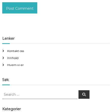
Lenker
Kontakt oss
Innhold
Hvem vi er
Søk
S
S
e
e
a
a
r
c
r
Kategorier
h