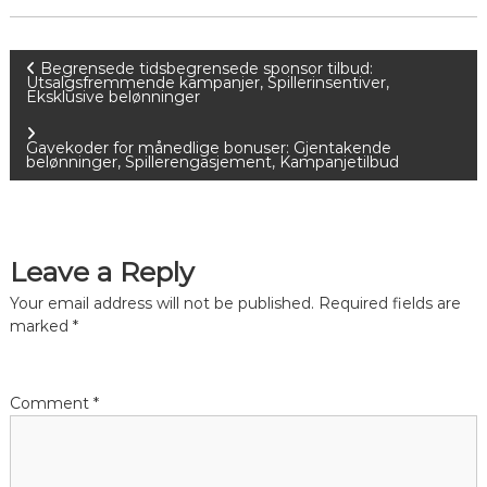
P
Begrensede tidsbegrensede sponsor tilbud:
Utsalgsfremmende kampanjer, Spillerinsentiver,
Eksklusive belønninger
o
Gavekoder for månedlige bonuser: Gjentakende
s
belønninger, Spillerengasjement, Kampanjetilbud
t
n
Leave a Reply
Your email address will not be published.
Required fields are
a
marked
*
v
Comment
*
i
g