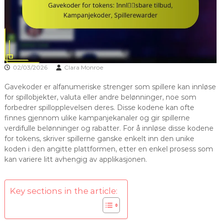
02/03/2026
Clara Monroe
Gavekoder er alfanumeriske strenger som spillere kan innløse
for spillobjekter, valuta eller andre belønninger, noe som
forbedrer spillopplevelsen deres. Disse kodene kan ofte
finnes gjennom ulike kampanjekanaler og gir spillerne
verdifulle belønninger og rabatter. For å innløse disse kodene
for tokens, skriver spillerne ganske enkelt inn den unike
koden i den angitte plattformen, etter en enkel prosess som
kan variere litt avhengig av applikasjonen.
Key sections in the article: