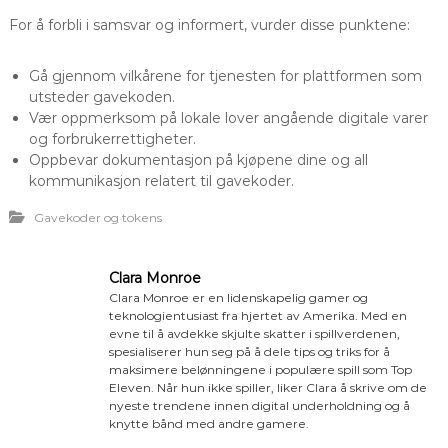
For å forbli i samsvar og informert, vurder disse punktene:
Gå gjennom vilkårene for tjenesten for plattformen som
utsteder gavekoden.
Vær oppmerksom på lokale lover angående digitale varer
og forbrukerrettigheter.
Oppbevar dokumentasjon på kjøpene dine og all
kommunikasjon relatert til gavekoder.
Gavekoder og tokens
Clara Monroe
Clara Monroe er en lidenskapelig gamer og
teknologientusiast fra hjertet av Amerika. Med en
evne til å avdekke skjulte skatter i spillverdenen,
spesialiserer hun seg på å dele tips og triks for å
maksimere belønningene i populære spill som Top
Eleven. Når hun ikke spiller, liker Clara å skrive om de
nyeste trendene innen digital underholdning og å
knytte bånd med andre gamere.