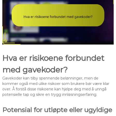
Hva er risikoene forbundet
med gavekoder?
Gavekoder kan tilby spennende belønninger, men de
kommer også med ulike risikoer som brukere bør være klar
over. Å forstå disse risikoene kan hjelpe deg med å unngå
potensielle tap og sikre en trygg innløsningserfaring.
Potensial for utløpte eller ugyldige