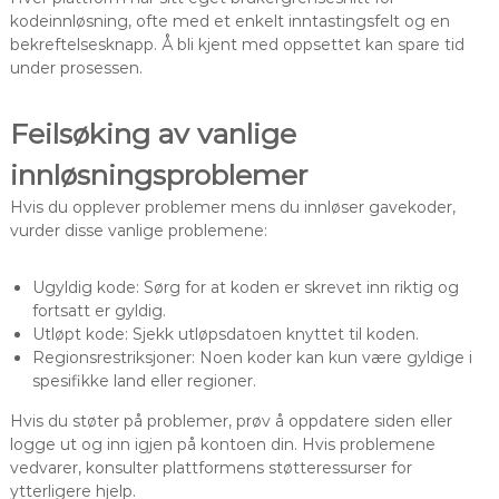
kodeinnløsning, ofte med et enkelt inntastingsfelt og en
bekreftelsesknapp. Å bli kjent med oppsettet kan spare tid
under prosessen.
Feilsøking av vanlige
innløsningsproblemer
Hvis du opplever problemer mens du innløser gavekoder,
vurder disse vanlige problemene:
Ugyldig kode: Sørg for at koden er skrevet inn riktig og
fortsatt er gyldig.
Utløpt kode: Sjekk utløpsdatoen knyttet til koden.
Regionsrestriksjoner: Noen koder kan kun være gyldige i
spesifikke land eller regioner.
Hvis du støter på problemer, prøv å oppdatere siden eller
logge ut og inn igjen på kontoen din. Hvis problemene
vedvarer, konsulter plattformens støtteressurser for
ytterligere hjelp.