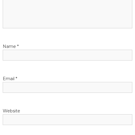
a
t
i
o
Name
*
n
Email
*
Website