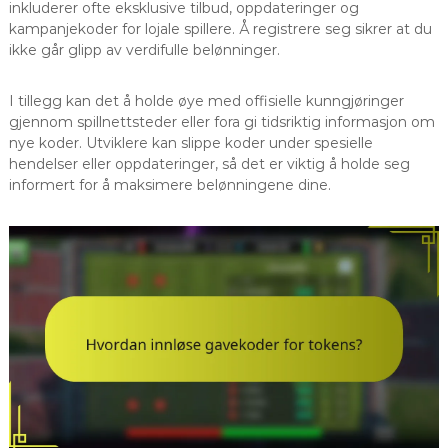
inkluderer ofte eksklusive tilbud, oppdateringer og
kampanjekoder for lojale spillere. Å registrere seg sikrer at du
ikke går glipp av verdifulle belønninger.
I tillegg kan det å holde øye med offisielle kunngjøringer
gjennom spillnettsteder eller fora gi tidsriktig informasjon om
nye koder. Utviklere kan slippe koder under spesielle
hendelser eller oppdateringer, så det er viktig å holde seg
informert for å maksimere belønningene dine.