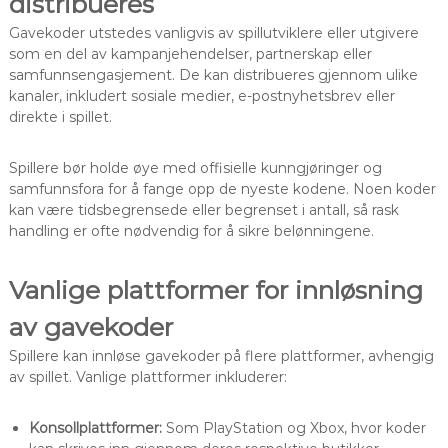
distribueres
Gavekoder utstedes vanligvis av spillutviklere eller utgivere
som en del av kampanjehendelser, partnerskap eller
samfunnsengasjement. De kan distribueres gjennom ulike
kanaler, inkludert sosiale medier, e-postnyhetsbrev eller
direkte i spillet.
Spillere bør holde øye med offisielle kunngjøringer og
samfunnsfora for å fange opp de nyeste kodene. Noen koder
kan være tidsbegrensede eller begrenset i antall, så rask
handling er ofte nødvendig for å sikre belønningene.
Vanlige plattformer for innløsning
av gavekoder
Spillere kan innløse gavekoder på flere plattformer, avhengig
av spillet. Vanlige plattformer inkluderer:
Konsollplattformer:
Som PlayStation og Xbox, hvor koder