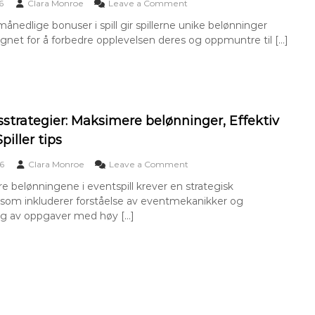
o
6
Clara Monroe
Leave a Comment
n
p
b
t
l
n
s
i
e
a
l
månedlige bonuser i spill gir spillerne unike belønninger
E
o
l
l
r
e
gnet for å forbedre opplevelsen deres og oppmuntre til […]
k
r
l
ø
t
r
s
b
f
n
p
i
k
o
o
n
a
n
l
n
r
i
k
s
u
u
d
n
k
e
s
s
e
g
e
n
i
e
sstrategier: Maksimere belønninger, Effektiv
l
e
r
t
v
r
e
r
,
i
Spiller tips
e
:
r
,
E
v
m
G
,
S
n
e
o
6
Clara Monroe
Leave a Comment
å
j
S
p
g
r
n
n
e
t
i
a
 belønningene i eventspill krever en strategisk
E
e
n
r
l
s
som inkluderer forståelse av eventmekanikker og
v
d
t
a
l
j
e
ing av oppgaver med høy […]
l
a
t
e
e
n
i
k
e
r
m
t
g
e
g
e
e
p
e
n
i
n
n
r
b
d
s
g
t
i
o
e
k
a
s
s
n
b
b
s
s
s
u
e
r
j
t