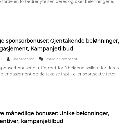
e fordeler, forbedrer ytelsen deres og øker belønningene.
o
r
s
r
n
e
v
o
:
p
,
g
r
e
s
H
i
S
e
r
t
ø
l
e
r
e
y
l
s
,
r
t
e
o
S
e
i
r
n
p
f
d
e
g
i
e sponsorbonuser: Gjentakende belønninger,
o
s
:
a
l
ngasjement, Kampanjetilbud
r
t
V
r
l
a
i
e
r
e
o
6
Clara Monroe
Leave a Comment
r
l
l
a
r
n
r
b
k
n
d
ponsorbonuser er utformet for å belønne spillere for deres
M
a
u
o
g
e
e engasjement og deltakelse i spill- eller sportsaktiviteter.
å
n
d
m
e
l
n
g
,
s
m
t
e
e
S
t
e
a
d
m
p
t
n
k
l
e
e
i
t
e
i
n
s
l
e
l
g
t
i
b
r
s
e
e
e
u
,
ve månedlige bonuser: Unike belønninger,
e
s
r
l
d
S
nsentiver, kampanjetilbud
p
:
l
,
p
o
S
e
S
i