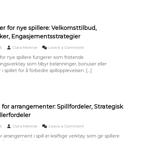
g
k
d
e
e
b
e
s
l
h
a
n
t
ø
e
s
s
i
n
n
e
:
l
n
d
r for nye spillere: Velkomsttilbud,
r
E
b
i
e
ker, Engasjementsstrategier
t
k
u
n
l
e
s
d
g
s
a
o
6
Clara Monroe
Leave a Comment
k
,
e
e
r
n
l
S
r
r
or nye spillere fungerer som fristende
r
G
u
p
,
,
ngsverktøy som tilbyr belønninger, bonuser eller
a
a
s
e
E
S
n
v
i spillet for å forbedre spillopplevelsen. […]
i
s
f
p
g
e
v
i
f
i
e
k
e
e
e
l
m
o
g
l
k
l
e
d
j
l
t
e
n
e
e
e
i
r
t
r
n
b
v
for arrangementer: Spillfordeler, Strategisk
i
p
f
s
e
e
n
llerfordeler
r
o
t
l
m
s
e
r
a
ø
e
e
o
6
Clara Monroe
Leave a Comment
m
n
n
n
t
n
n
i
y
d
n
o
t
 arrangement i spill er kraftige verktøy som gir spillere
B
e
e
e
i
d
i