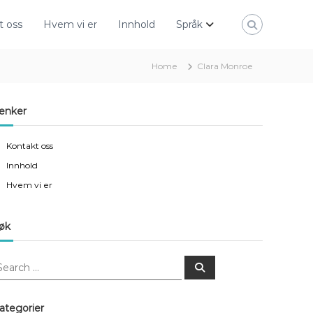
t oss
Hvem vi er
Innhold
Språk
Home
Clara Monroe
enker
Kontakt oss
Innhold
Hvem vi er
øk
S
e
a
r
c
ategorier
h