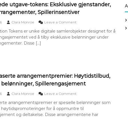
s
g
:
de utgave-tokens: Eksklusive gjenstander,
A
e
i
U
rangementer, Spillerinsentiver
r
e
n
t
r
i
o
6
Clara Monroe
Leave a Comment
e
:
k
n
s
S
e
tion Tokens er unike digitale samlerobjekter designet for å
B
p
p
b
engasjementet ved å tilby eksklusive belønninger under
e
o
i
e
g
ngementer. Disse […]
n
l
l
r
s
l
ø
e
o
t
n
n
r
i
n
s
b
p
i
e
o
s
n
d
n
,
serte arrangementpremier: Høytidstilbud,
g
e
u
M
e
e belønninger, Spillerengasjement
u
s
a
r
t
e
k
,
o
6
Clara Monroe
Leave a Comment
g
r
s
K
n
a
:
i
a
rte arrangementspremier er spesielle belønninger som
S
v
H
m
m
r høytidspromoteringer for å oppmuntre til
e
e
ø
e
p
s
sjement og deltakelse. Disse arrangementene har
-
y
r
a
o
t
t
e
n
n
o
i
b
j