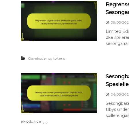
Begrense
Sesongar
09/03/202
Limited Edi
øke spiller
sesongarra
Gavekoder og tokens
Sesongba
Spesiell
06/03/202
Sesongbase
tilbys unde
spillerenga
eksklusive […]