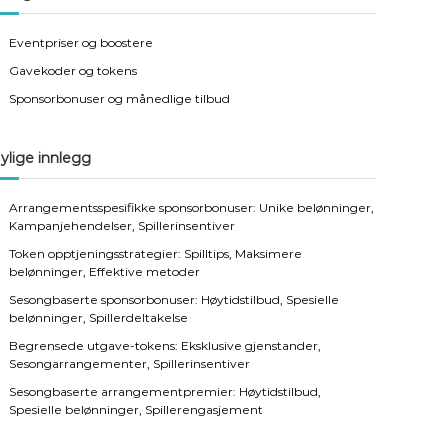
Eventpriser og boostere
Gavekoder og tokens
Sponsorbonuser og månedlige tilbud
ylige innlegg
Arrangementsspesifikke sponsorbonuser: Unike belønninger,
Kampanjehendelser, Spillerinsentiver
Token opptjeningsstrategier: Spilltips, Maksimere
belønninger, Effektive metoder
Sesongbaserte sponsorbonuser: Høytidstilbud, Spesielle
belønninger, Spillerdeltakelse
Begrensede utgave-tokens: Eksklusive gjenstander,
Sesongarrangementer, Spillerinsentiver
Sesongbaserte arrangementpremier: Høytidstilbud,
Spesielle belønninger, Spillerengasjement