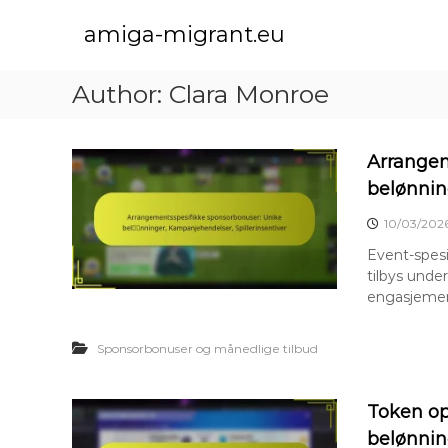
S
k
amiga-migrant.eu
i
p
Author:
Clara Monroe
t
o
c
o
Arrangem
n
belønnin
t
e
10/03/202
n
Event-spes
t
tilbys unde
engasjement
Sponsorbonuser og månedlige tilbud
Token op
belønnin