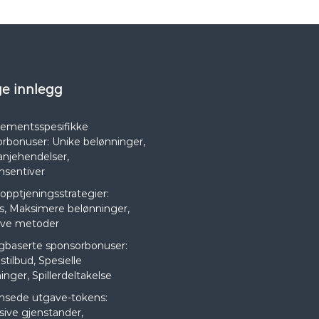
t
s
l
u
e
r
r
e
ø
k
m
a
a
r
n
,
e
t
t
:
n
S
n
e
e
U
i
p
t
g
g
n
n
i
i
i
i
g
l
e
ige innlegg
e
k
e
l
r
r
e
r
e
:
b
,
r
gementsspesifikke
M
e
S
f
rbonuser: Unike belønninger,
a
l
p
o
k
njehendelser,
ø
i
r
s
insentiver
n
l
d
i
n
l
e
opptjeningsstrategier:
m
i
e
l
e
ips, Maksimere belønninger,
n
r
e
r
g
ive metoder
e
r
e
e
n
b
gbaserte sponsorbonuser:
r
g
e
stilbud, Spesielle
,
a
l
s
inger, Spillerdeltakelse
s
ø
p
j
n
nsede utgave-tokens:
i
e
n
sive gjenstander,
l
m