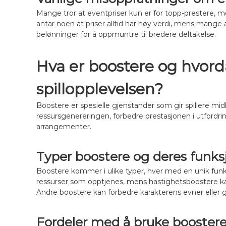
Mange tror at eventpriser kun er for topp-prestere, men
antar noen at priser alltid har høy verdi, mens mange 
belønninger for å oppmuntre til bredere deltakelse.
Hva er boostere og hvord
spillopplevelsen?
Boostere er spesielle gjenstander som gir spillere midl
ressursgenereringen, forbedre prestasjonen i utfordring
arrangementer.
Typer boostere og deres funks
Boostere kommer i ulike typer, hver med en unik fu
ressurser som opptjenes, mens hastighetsboostere kan
Andre boostere kan forbedre karakterens evner eller gi 
Fordeler med å bruke booster