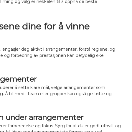
 Timing og valg er nøkkelen til å oppnå de beste
ene dine for å vinne
, engasjer deg aktivt i arrangementer, forstå reglene, og
se og forbedring av prestasjonen kan betydelig øke
rangementer
nkluderer å sette klare mål, velge arrangementer som
 Å bli med i team eller grupper kan også gi støtte og
nen under arrangementer
r forberedelse og fokus. Sørg for at du er godt uthvilt og