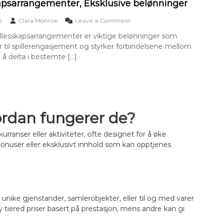
n
apsarrangementer, Eksklusive belønninger
s
a
e
g
p
r
:
a
i
o
6
Clara Monroe
Leave a Comment
r
U
s
l
n
a
fellesskapsarrangementer er viktige belønninger som
n
j
l
F
n
i
e
til spillerengasjement og styrker forbindelsene mellom
e
e
g
k
m
r
l
d å delta i bestemte […]
e
e
e
b
l
m
s
n
e
e
e
p
t
l
s
n
i
s
ø
s
t
l
s
n
k
s
l
t
n
a
p
ordan fungerer de?
f
r
i
p
r
o
a
n
s
e
r
kurranser eller aktiviteter, ofte designet for å øke
t
g
a
m
d
e
onuser eller eksklusivt innhold som kan opptjenes
e
r
i
e
g
r
r
e
l
i
a
r
e
e
n
:
r
r
g
B
,
,
e
e
S
S
 unike gjenstander, samlerobjekter, eller til og med varer
m
l
p
t
e
ø
 tiered priser basert på prestasjon, mens andre kan gi
i
a
n
n