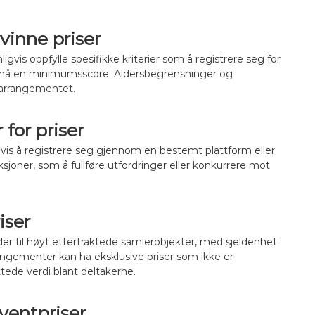
l
r
t
n
l
t
p
i
e
p
r
n
 vinne priser
r
a
e
g
i
k
m
e
ligvis oppfylle spesifikke kriterier som å registrere seg for
n
k
i
r
ppnå en minimumsscore. Aldersbegrensninger og
s
e
e
i
 arrangementet.
e
r
r
b
n
:
e
t
S
g
for priser
i
p
r
v
i
e
gvis å registrere seg gjennom en bestemt plattform eller
e
l
n
ksjoner, som å fullføre utfordringer eller konkurrere mot
r
l
s
,
e
e
K
r
t
a
e
t
iser
m
n
i
p
g
d
der til høyt ettertraktede samlerobjekter, med sjeldenhet
a
a
,
n
ngementer kan ha eksklusive priser som ikke er
s
S
j
tede verdi blant deltakerne.
j
p
e
e
e
t
m
s
i
ventpriser
e
i