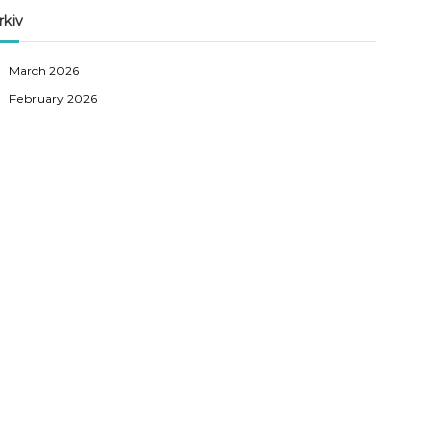
rkiv
March 2026
February 2026