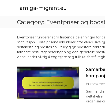
S
k
amiga-migrant.eu
i
p
Category:
Eventpriser og boos
t
o
c
o
Eventpriser fungerer som fristende belønninger for d
n
motivasjon. Disse prisene inkluderer ofte eksklusive
t
deltakelse og prestasjon. I tillegg gir boostere midlert
e
forbedre ressursgenereringen og den generelle prest
n
vinne, er det viktig å engasjere seg fullt ut, forstå r
t
Samarbei
kampanje
20/02/202
Samhandling
deltakelse 
organisasjo