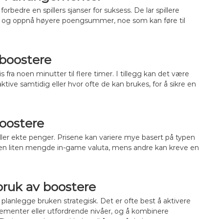
e
e
bedre en spillers sjanser for suksess. De lar spillere
r
n
re, og oppnå høyere poengsummer, noe som kan føre til
,
g
E
a
k
s
s
j
 boostere
k
e
l
m
 fra noen minutter til flere timer. I tillegg kan det være
u
e
ive samtidig eller hvor ofte de kan brukes, for å sikre en
s
n
i
t
v
e
boostere
b
e
eller ekte penger. Prisene kan variere mye basert på typen
l
ø
en liten mengde in-game valuta, mens andre kan kreve en
n
n
i
n
 bruk av boostere
g
e
planlegge bruken strategisk. Det er ofte best å aktivere
r
ementer eller utfordrende nivåer, og å kombinere