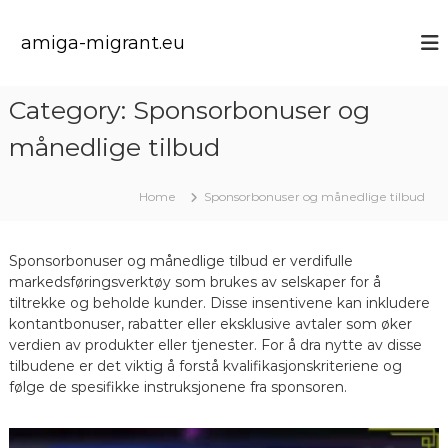
S
k
amiga-migrant.eu
i
p
t
Category:
Sponsorbonuser og
o
c
månedlige tilbud
o
n
t
Home
Sponsorbonuser og månedlige tilbud
e
n
t
Sponsorbonuser og månedlige tilbud er verdifulle
markedsføringsverktøy som brukes av selskaper for å
tiltrekke og beholde kunder. Disse insentivene kan inkludere
kontantbonuser, rabatter eller eksklusive avtaler som øker
verdien av produkter eller tjenester. For å dra nytte av disse
tilbudene er det viktig å forstå kvalifikasjonskriteriene og
følge de spesifikke instruksjonene fra sponsoren.