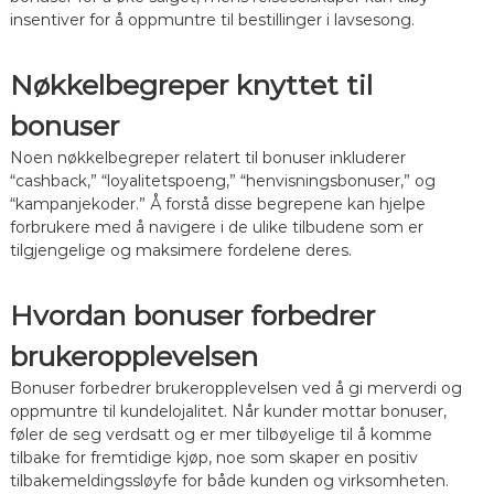
i
i
insentiver for å oppmuntre til bestillinger i lavsesong.
k
n
e
g
b
s
Nøkkelbegreper knyttet til
e
s
l
y
bonuser
ø
s
n
t
Noen nøkkelbegreper relatert til bonuser inkluderer
n
e
“cashback,” “loyalitetspoeng,” “henvisningsbonuser,” og
i
m
“kampanjekoder.” Å forstå disse begrepene kan hjelpe
n
g
forbrukere med å navigere i de ulike tilbudene som er
e
tilgjengelige og maksimere fordelene deres.
r
,
S
Hvordan bonuser forbedrer
p
i
brukeropplevelsen
l
l
Bonuser forbedrer brukeropplevelsen ved å gi merverdi og
e
oppmuntre til kundelojalitet. Når kunder mottar bonuser,
r
føler de seg verdsatt og er mer tilbøyelige til å komme
i
tilbake for fremtidige kjøp, noe som skaper en positiv
n
tilbakemeldingssløyfe for både kunden og virksomheten.
s