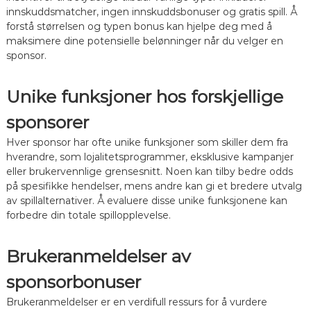
innskuddsmatcher, ingen innskuddsbonuser og gratis spill. Å
forstå størrelsen og typen bonus kan hjelpe deg med å
maksimere dine potensielle belønninger når du velger en
sponsor.
Unike funksjoner hos forskjellige
sponsorer
Hver sponsor har ofte unike funksjoner som skiller dem fra
hverandre, som lojalitetsprogrammer, eksklusive kampanjer
eller brukervennlige grensesnitt. Noen kan tilby bedre odds
på spesifikke hendelser, mens andre kan gi et bredere utvalg
av spillalternativer. Å evaluere disse unike funksjonene kan
forbedre din totale spillopplevelse.
Brukeranmeldelser av
sponsorbonuser
Brukeranmeldelser er en verdifull ressurs for å vurdere