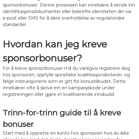
sponsorbonuser. Denne prosessen kan innebære å sende inn
identifikasjonsdokumenter eller bekrefte identiteten din via
e-post eller SMS for å sikre overholdelse av regulatoriske
standarder.
Hvordan kan jeg kreve
sponsorbonuser?
For å kreve sponsorbonuser må du vanligvis registrere deg
hos sponsoren, oppfylle spesifikke kvalifikasjonskriterier, og
følge instruksjonene som er gitt for bonustilbudet. Dette
innebærer ofte å skrive inn en kampanjekode under
registreringen eller gjøre et kvalifiserende innskudd.
Trinn-for-trinn guide til å kreve
bonuser
Start med å opprette en konto hos sponsoren hvis du ikke