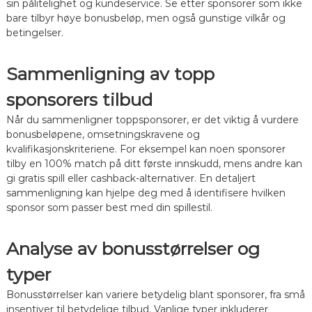
sin pålitelighet og kundeservice. Se etter sponsorer som ikke
bare tilbyr høye bonusbeløp, men også gunstige vilkår og
betingelser.
Sammenligning av topp
sponsorers tilbud
Når du sammenligner toppsponsorer, er det viktig å vurdere
bonusbeløpene, omsetningskravene og
kvalifikasjonskriteriene. For eksempel kan noen sponsorer
tilby en 100% match på ditt første innskudd, mens andre kan
gi gratis spill eller cashback-alternativer. En detaljert
sammenligning kan hjelpe deg med å identifisere hvilken
sponsor som passer best med din spillestil.
Analyse av bonusstørrelser og
typer
Bonusstørrelser kan variere betydelig blant sponsorer, fra små
insentiver til betydelige tilbud. Vanlige typer inkluderer