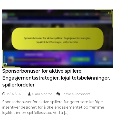
e
e
i
l
d
ø
e
n
n
n
d
i
e
n
s
g
p
e
o
r
n
,
s
E
o
f
r
f
b
e
Sponsorbonuser for aktive spillere:
o
k
n
Engasjementsstrategier, lojalitetsbelønninger,
t
u
i
spillerfordeler
s
v
e
s
o
r
13/02/2026
Clara Monroe
Leave a Comment
p
n
:
i
Sponsorbonuser for aktive spillere fungerer som kraftige
S
P
l
insentiver designet for å øke engasjementet og fremme
p
a
l
o
r
lojalitet innen spillfellesskap. Ved å […]
i