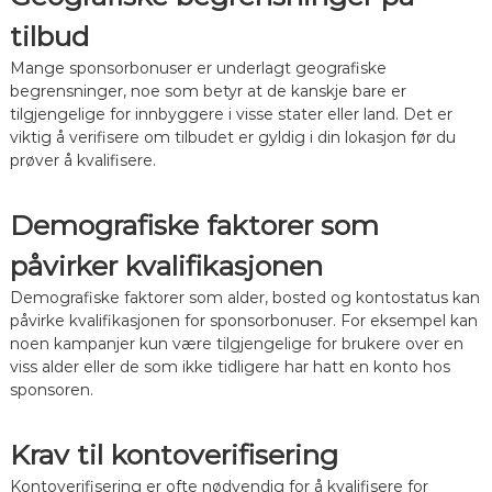
tilbud
Mange sponsorbonuser er underlagt geografiske
begrensninger, noe som betyr at de kanskje bare er
tilgjengelige for innbyggere i visse stater eller land. Det er
viktig å verifisere om tilbudet er gyldig i din lokasjon før du
prøver å kvalifisere.
Demografiske faktorer som
påvirker kvalifikasjonen
Demografiske faktorer som alder, bosted og kontostatus kan
påvirke kvalifikasjonen for sponsorbonuser. For eksempel kan
noen kampanjer kun være tilgjengelige for brukere over en
viss alder eller de som ikke tidligere har hatt en konto hos
sponsoren.
Krav til kontoverifisering
Kontoverifisering er ofte nødvendig for å kvalifisere for