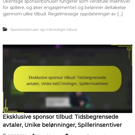
Ukentlige sponsorbonuser fungerer som verdifulle insentiver
U
e
r
for spillere, og øker engasjementet og belønner deltakelse
k
r
b
e
e
e
gjennom ulike tilbud. Regelmessige oppdateringer av […]
n
:
l
t
E
ø
Sponsorbonuser og månedlige tilbud
l
n
n
i
g
n
g
a
i
e
s
n
s
j
g
p
e
e
o
m
r
n
e
s
n
o
t
r
s
b
s
o
t
n
r
u
a
s
t
Eksklusive sponsor tilbud: Tidsbegrensede
e
e
r
g
avtaler, Unike belønninger, Spillerinsentiver
:
i
R
e