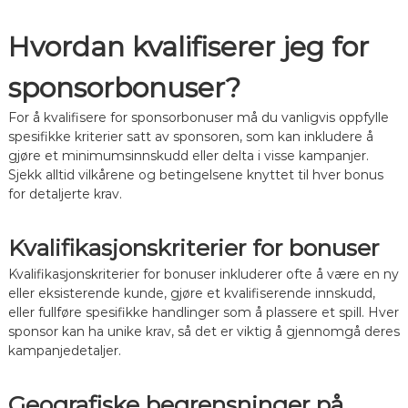
e
n
Hvordan kvalifiserer jeg for
t
i
v
sponsorbonuser?
e
r
For å kvalifisere for sponsorbonuser må du vanligvis oppfylle
spesifikke kriterier satt av sponsoren, som kan inkludere å
gjøre et minimumsinnskudd eller delta i visse kampanjer.
Sjekk alltid vilkårene og betingelsene knyttet til hver bonus
for detaljerte krav.
Kvalifikasjonskriterier for bonuser
Kvalifikasjonskriterier for bonuser inkluderer ofte å være en ny
eller eksisterende kunde, gjøre et kvalifiserende innskudd,
eller fullføre spesifikke handlinger som å plassere et spill. Hver
sponsor kan ha unike krav, så det er viktig å gjennomgå deres
kampanjedetaljer.
Geografiske begrensninger på